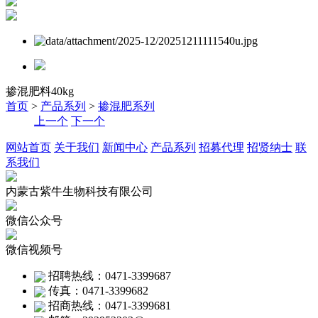
掺混肥料40kg
首页
>
产品系列
>
掺混肥系列
上一个
下一个
网站首页
关于我们
新闻中心
产品系列
招募代理
招贤纳士
联
系我们
内蒙古紫牛生物科技有限公司
微信公众号
微信视频号
招聘热线：0471-3399687
传真：0471-3399682
招商热线：0471-3399681