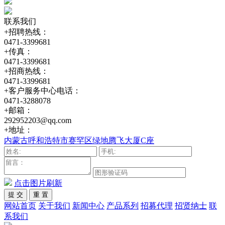
联系我们
+招聘热线：
0471-3399681
+传真：
0471-3399681
+招商热线：
0471-3399681
+客户服务中心电话：
0471-3288078
+邮箱：
292952203@qq.com
+地址：
内蒙古呼和浩特市赛罕区绿地腾飞大厦C座
点击图片刷新
网站首页
关于我们
新闻中心
产品系列
招募代理
招贤纳士
联
系我们