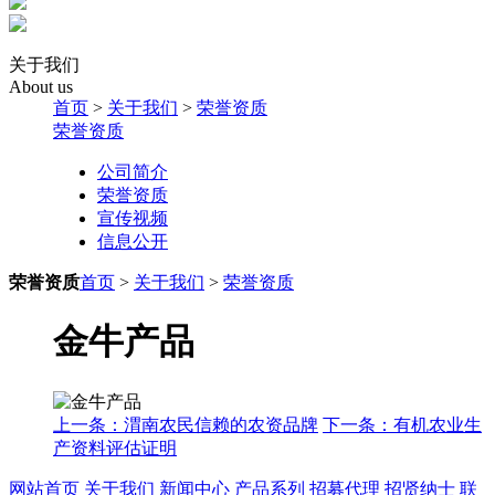
关于我们
About us
首页
>
关于我们
>
荣誉资质
荣誉资质
公司简介
荣誉资质
宣传视频
信息公开
荣誉资质
首页
>
关于我们
>
荣誉资质
金牛产品
上一条：渭南农民信赖的农资品牌
下一条：有机农业生
产资料评估证明
网站首页
关于我们
新闻中心
产品系列
招募代理
招贤纳士
联