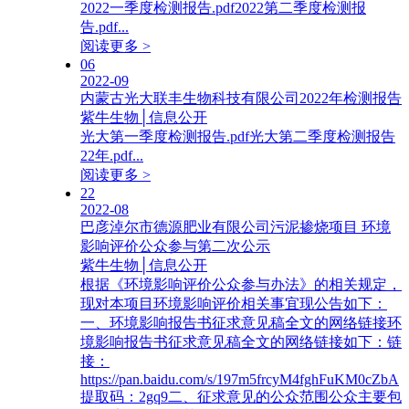
2022一季度检测报告.pdf2022第二季度检测报
告.pdf...
阅读更多 >
06
2022-09
内蒙古光大联丰生物科技有限公司2022年检测报告
紫牛生物│信息公开
光大第一季度检测报告.pdf光大第二季度检测报告
22年.pdf...
阅读更多 >
22
2022-08
巴彦淖尔市德源肥业有限公司污泥掺烧项目 环境
影响评价公众参与第二次公示
紫牛生物│信息公开
根据《环境影响评价公众参与办法》的相关规定，
现对本项目环境影响评价相关事宜现公告如下：
一、环境影响报告书征求意见稿全文的网络链接环
境影响报告书征求意见稿全文的网络链接如下：链
接：
https://pan.baidu.com/s/197m5frcyM4fghFuKM0cZbA
提取码：2gq9二、征求意见的公众范围公众主要包