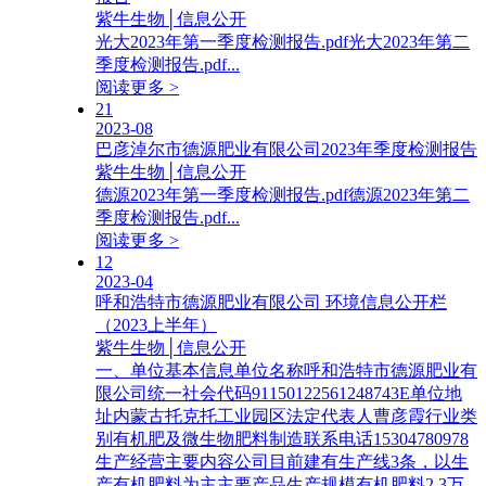
紫牛生物│信息公开
光大2023年第一季度检测报告.pdf光大2023年第二
季度检测报告.pdf...
阅读更多 >
21
2023-08
巴彦淖尔市德源肥业有限公司2023年季度检测报告
紫牛生物│信息公开
德源2023年第一季度检测报告.pdf德源2023年第二
季度检测报告.pdf...
阅读更多 >
12
2023-04
呼和浩特市德源肥业有限公司 环境信息公开栏
（2023上半年）
紫牛生物│信息公开
一、单位基本信息单位名称呼和浩特市德源肥业有
限公司统一社会代码91150122561248743E单位地
址内蒙古托克托工业园区法定代表人曹彦霞行业类
别有机肥及微生物肥料制造联系电话15304780978
生产经营主要内容公司目前建有生产线3条，以生
产有机肥料为主主要产品生产规模有机肥料2.3万